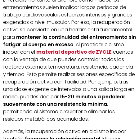
entrenamientos suelen implicar largos periodos de
trabajo cardiovascular, esfuerzos intensos y grandes
exigencias a nivel muscular. Por eso, la recuperación
activa se convierte en una herramienta fundamental
para
mantener la continuidad del entrenamiento sin
fatigar al cuerpo en exceso
. Al practicar ciclismo
indoor con el
material deportivo de ZYCLE
cuentas
con la ventaja de que puedes controlar todos los
factores externos: temperatura, resistencia, cadencia
y tiempo. Esto permite realizar sesiones específicas de
recuperación activa con facilidad. Por ejemplo, tras
una clase exigente de intervalos o una salida larga en
rodillo, puedes dedicar
15-20 minutos a pedalear
suavemente
con una resistencia mínima
,
permitiendo al sistema circulatorio eliminar los
residuos metabólicos acumulados.
Además, la recuperación activa en ciclismo indoor
también
favorece la relajación mental
. Muchos