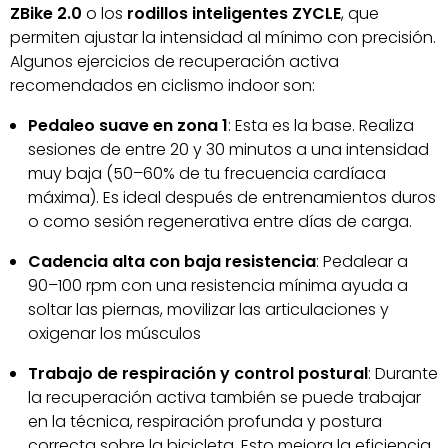
ZBike 2.0
o los
rodillos inteligentes ZYCLE
, que
permiten ajustar la intensidad al mínimo con precisión.
Algunos ejercicios de recuperación activa
recomendados en ciclismo indoor son:
Pedaleo suave en zona 1
: Esta es la base. Realiza
sesiones de entre 20 y 30 minutos a una intensidad
muy baja (50–60% de tu frecuencia cardíaca
máxima). Es ideal después de entrenamientos duros
o como sesión regenerativa entre días de carga.
Cadencia alta con baja resistencia
: Pedalear a
90–100 rpm con una resistencia mínima ayuda a
soltar las piernas, movilizar las articulaciones y
oxigenar los músculos
Trabajo de respiración y control postural
: Durante
la recuperación activa también se puede trabajar
en la técnica, respiración profunda y postura
correcta sobre la bicicleta. Esto mejora la eficiencia