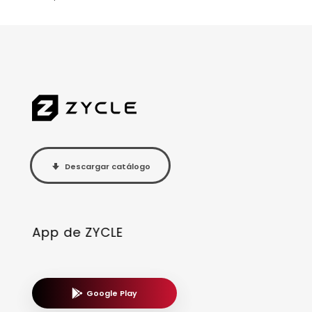
Descargar catálogo
App de ZYCLE
Google Play