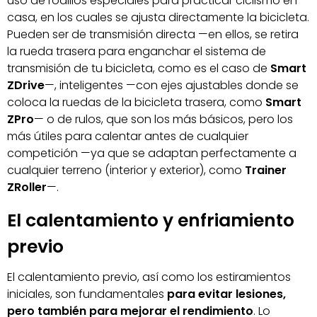
uso de rodillos especiales para practicar ciclismo en
casa, en los cuales se ajusta directamente la bicicleta.
Pueden ser de transmisión directa —en ellos, se retira
la rueda trasera para enganchar el sistema de
transmisión de tu bicicleta, como es el caso de
Smart
ZDrive
—, inteligentes —con ejes ajustables donde se
coloca la ruedas de la bicicleta trasera, como
Smart
ZPro
— o de rulos, que son los más básicos, pero los
más útiles para calentar antes de cualquier
competición —ya que se adaptan perfectamente a
cualquier terreno (interior y exterior), como
Trainer
ZRoller
—.
El calentamiento y enfriamiento
previo
El calentamiento previo, así como los estiramientos
iniciales, son fundamentales
para evitar lesiones,
pero también para mejorar el rendimiento
. Lo