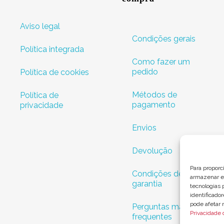
Aviso legal
Condições gerais
Política integrada
Como fazer um
pedido
Política de cookies
Métodos de
Política de
pagamento
privacidade
Envios
Devolução
Para proporc
Condições de
armazenar e/
garantia
tecnologias
identificado
pode afetar 
Perguntas mais
Privacidade 
frequentes