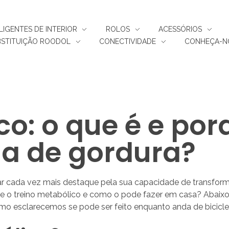
ELIGENTES DE INTERIOR
ROLOS
ACESSÓRIOS
BSTITUIÇÃO ROODOL
CONECTIVIDADE
CONHEÇA-N
co: o que é e por
ma de gordura?
har cada vez mais destaque pela sua capacidade de transfor
nte o treino metabólico e como o pode fazer em casa? Abaix
mo esclarecemos se pode ser feito enquanto anda de biciclet