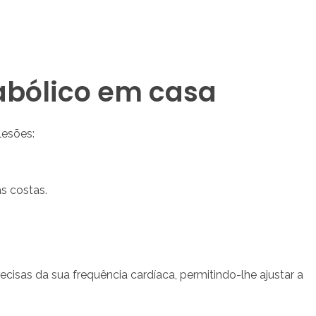
abólico em casa
lesões:
as costas.
ecisas da sua frequência cardíaca, permitindo-lhe ajustar a