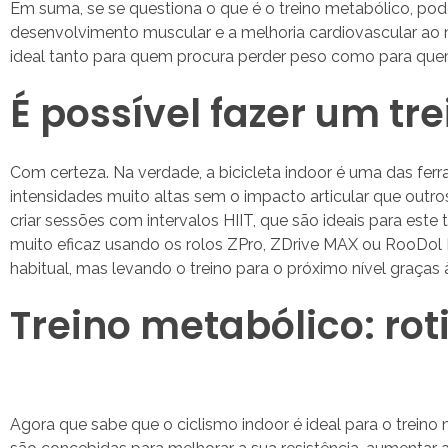
Em suma, se se questiona o que é o treino metabólico, pod
desenvolvimento muscular e a melhoria cardiovascular ao
ideal tanto para quem procura perder peso como para quem
É possível fazer um tr
Com certeza. Na verdade, a bicicleta indoor é uma das ferr
intensidades muito altas sem o impacto articular que outro
criar sessões com intervalos HIIT, que são ideais para este
muito eficaz usando os rolos ZPro, ZDrive MAX ou RooDol 
habitual, mas levando o treino para o próximo nível graças
Treino metabólico: rot
Agora que sabe que o ciclismo indoor é ideal para o treino