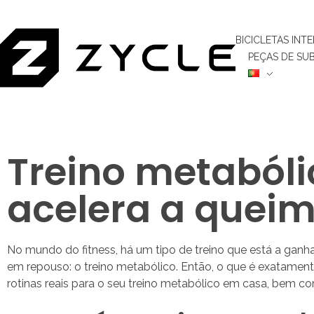
BICICLETAS INT
PEÇAS DE SU
Treino metabóli
acelera a quei
No mundo do fitness, há um tipo de treino que está a gan
em repouso: o treino metabólico. Então, o que é exatame
rotinas reais para o seu treino metabólico em casa, bem co