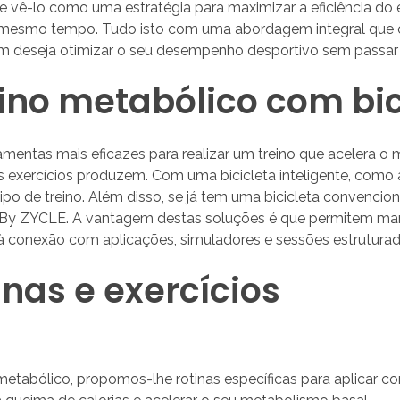
e vê-lo como uma estratégia para maximizar a eficiência do e
 mesmo tempo. Tudo isto com uma abordagem integral que com
 deseja otimizar o seu desempenho desportivo sem passar ho
eino metabólico com bic
amentas mais eficazes para realizar um treino que acelera o
s exercícios produzem. Com uma bicicleta inteligente, como a
 tipo de treino. Além disso, se já tem uma bicicleta convenc
By ZYCLE. A vantagem destas soluções é que permitem manter
 à conexão com aplicações, simuladores e sessões estruturada
inas e exercícios
 metabólico, propomos-lhe rotinas específicas para aplicar 