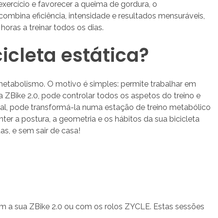
xercício e favorecer a queima de gordura, o
bina eficiência, intensidade e resultados mensuráveis,
ras a treinar todos os dias.
icleta estática?
 metabolismo. O motivo é simples: permite trabalhar em
 ZBike 2.0, pode controlar todos os aspetos do treino e
ional, pode transformá-la numa estação de treino metabólico
 a postura, a geometria e os hábitos da sua bicicleta
s, e sem sair de casa!
com a sua ZBike 2.0 ou com os rolos ZYCLE. Estas sessões