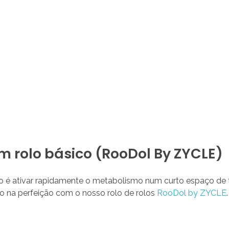
m rolo básico (RooDol By ZYCLE)
vo é ativar rapidamente o metabolismo num curto espaço de 
o na perfeição com o nosso rolo de rolos
RooDol by ZYCLE