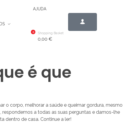
AJUDA
OS
0
Shopping Basket
0,00
€
que é que
mar o corpo, melhorar a saúde e queimar gordura, mesmo
o, respondemos a todas as suas perguntas e damos-lhe
a dentro de casa. Continue a ler!