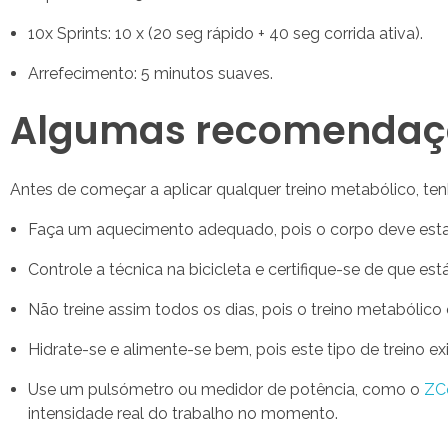
10x Sprints: 10 x (20 seg rápido + 40 seg corrida ativa).
Arrefecimento: 5 minutos suaves.
Algumas recomendaçõe
Antes de começar a aplicar qualquer treino metabólico, tenh
Faça um aquecimento adequado, pois o corpo deve estar
Controle a técnica na bicicleta e certifique-se de que es
Não treine assim todos os dias, pois o treino metabólico 
Hidrate-se e alimente-se bem, pois este tipo de treino ex
Use um pulsómetro ou medidor de potência, como o
ZC
intensidade real do trabalho no momento.