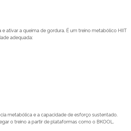
 e ativar a queima de gordura. É um treino metabólico HIIT
idade adequada:
ncia metabólica e a capacidade de esforço sustentado.
regar o treino a partir de plataformas como o BKOOL.