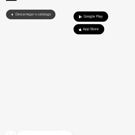
Descarregar o catálogo
Google Play
App Store