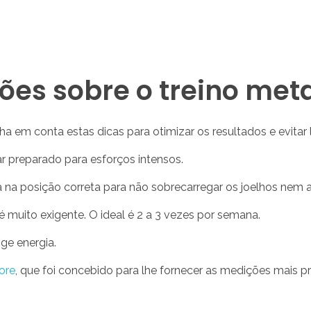
s sobre o treino met
a em conta estas dicas para otimizar os resultados e evitar 
 preparado para esforços intensos.
tá na posição correta para não sobrecarregar os joelhos nem 
é muito exigente. O ideal é 2 a 3 vezes por semana.
ige energia.
ore
, que foi concebido para lhe fornecer as medições mais pr