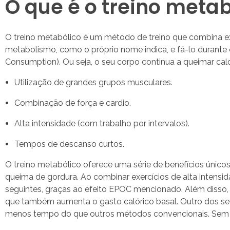
O que é o treino metab
O treino metabólico é um método de treino que combina exe
metabolismo, como o próprio nome indica, e fá-lo duran
Consumption). Ou seja, o seu corpo continua a queimar calo
Utilização de grandes grupos musculares.
Combinação de força e cardio.
Alta intensidade (com trabalho por intervalos).
Tempos de descanso curtos.
O treino metabólico oferece uma série de benefícios único
queima de gordura. Ao combinar exercícios de alta intens
seguintes, graças ao efeito EPOC mencionado. Além disso,
que também aumenta o gasto calórico basal. Outro dos seus
menos tempo do que outros métodos convencionais. Sem esq