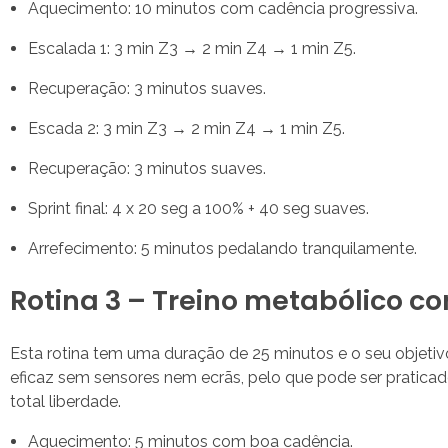
Aquecimento: 10 minutos com cadência progressiva.
Escalada 1: 3 min Z3 → 2 min Z4 → 1 min Z5.
Recuperação: 3 minutos suaves.
Escada 2: 3 min Z3 → 2 min Z4 → 1 min Z5.
Recuperação: 3 minutos suaves.
Sprint final: 4 x 20 seg a 100% + 40 seg suaves.
Arrefecimento: 5 minutos pedalando tranquilamente.
Rotina 3 – Treino metabólico co
Esta rotina tem uma duração de 25 minutos e o seu objeti
eficaz sem sensores nem ecrãs, pelo que pode ser praticad
total liberdade.
Aquecimento: 5 minutos com boa cadência.