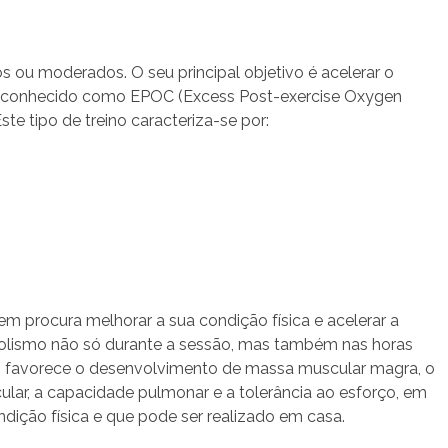
s ou moderados. O seu principal objetivo é acelerar o
to conhecido como EPOC (Excess Post-exercise Oxygen
te tipo de treino caracteriza-se por:
m procura melhorar a sua condição física e acelerar a
abolismo não só durante a sessão, mas também nas horas
co favorece o desenvolvimento de massa muscular magra, o
lar, a capacidade pulmonar e a tolerância ao esforço, em
ição física e que pode ser realizado em casa.