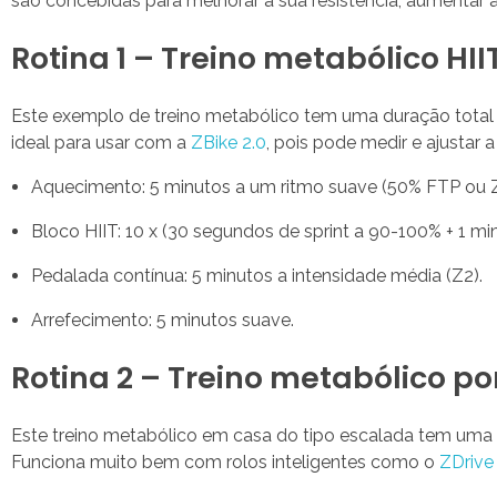
são concebidas para melhorar a sua resistência, aumentar a
Rotina 1 – Treino metabólico HIIT
Este exemplo de treino metabólico tem uma duração total de
ideal para usar com a
ZBike 2.0
, pois pode medir e ajustar
Aquecimento: 5 minutos a um ritmo suave (50% FTP ou Z
Bloco HIIT: 10 x (30 segundos de sprint a 90-100% + 1 mi
Pedalada contínua: 5 minutos a intensidade média (Z2).
Arrefecimento: 5 minutos suave.
Rotina 2 – Treino metabólico p
Este treino metabólico em casa do tipo escalada tem uma d
Funciona muito bem com rolos inteligentes como o
ZDriv