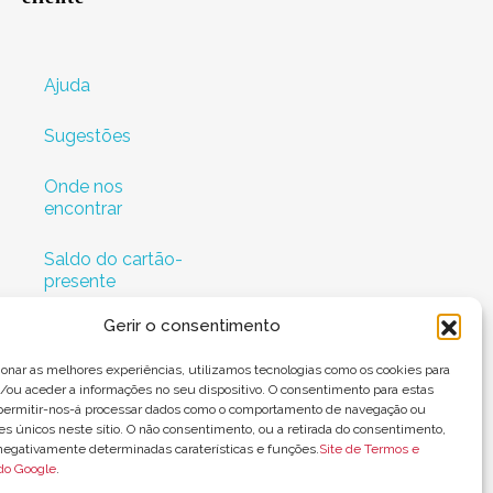
Ajuda
Sugestões
Onde nos
encontrar
Saldo do cartão-
presente
Gerir o consentimento
ionar as melhores experiências, utilizamos tecnologias como os cookies para
ou aceder a informações no seu dispositivo. O consentimento para estas
 permitir-nos-á processar dados como o comportamento de navegação ou
res únicos neste sítio. O não consentimento, ou a retirada do consentimento,
negativamente determinadas caraterísticas e funções.
Site de Termos e
do Google
.