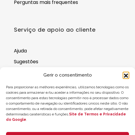
Perguntas mais frequentes
Serviço de apoio ao cliente
Ajuda
Sugestões
Onde nos encontrar
Gerir o consentimento
Saldo do cartão-presente
Para proporcionar as melhores experiências, utilizamos tecnologias como os
cookies para armazenar e/ou aceder a informações no seu dispositivo. O
consentimento para estas tecnologias permitir-nos-á processar dados como
o comportamento de navegação ou identificadores únicos neste sítio. O não
consentimento, ou a retirada do consentimento, pode afetar negativamente
determinadas caraterísticas e funções.
Site de Termos e Privacidade
do Google
.