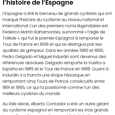
l’histoire de l’Espagne
L’Espagne a été le berceau de grands cyclistes qui ont
marqué l’histoire du cyclisme au niveau national et
international. L’un des premiers noms légendaires est
Federico Martín Bahamontes, surnommé « l’aigle de
Tolède », qui fut le premier Espagnol à remporter le
Tour de France en 1959 et qui se distingua par ses
qualités de grimpeur. Dans les années 1980 et 1990,
Pedro Delgado et Miguel Induráin sont devenus des
références absolues. Delgado remporte la Vuelta a
España en 1985 et le Tour de France en 1988. Quant à
Induráin, il a franchi une étape historique en
remportant cinq Tours de France consécutifs entre
1991 et 1995, ce qui l’a positionné comme l’un des
meilleurs cyclistes du monde.
Au XXIe siècle, Alberto Contador a été un autre géant
du cyclisme espagnol en remportant les trois grands