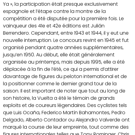
Ya », la participation était presque exclusivement
espagnole et l’étape contre la montre de la
compétition a été disputée pour la première fois. Le
vainqueur des 41e et 42e éditions est Julián
Berrendero. Cependant, entre 1943 et 1944, il y eut une
nouvelle interruption. Le concours revint en 1945 et fut
organisé pendant quatre années supplémentaires,
jusqu’en 1950. Au début, elle était généralement
organisée au printemps, mais depuis 1995, elle a été
déplacée à la fin de l’été, ce qui a permis d’attirer
davantage de figures du peloton international et de
la positionner comme le dernier grand tour de la
saison. Il est important de noter que tout au long de
son histoire, la Vuelta a été le témoin de grands
exploits et de coureurs légendaires. Des cyclistes tels
que Luis Ocaña, Federico Martín Bahamontes, Pedro
Delgado, Alberto Contador ou Alejandro Valverde ont
marqué la course de leur empreinte, tout comme des
figures internationales telles que Tony Rominger, Chris