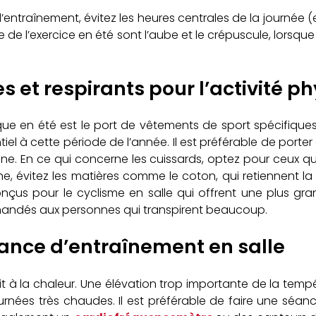
traînement, évitez les heures centrales de la journée (ent
e de l’exercice en été sont l’aube et le crépuscule, lorsqu
 et respirants pour l’activité p
sique en été est le port de vêtements de sport spécifique
ntiel à cette période de l’année. Il est préférable de por
anne. En ce qui concerne les cuissards, optez pour ceux q
, évitez les matières comme le coton, qui retiennent la
nçus pour le cyclisme en salle qui offrent une plus gr
mandés aux personnes qui transpirent beaucoup.
séance d’entraînement en salle
it à la chaleur. Une élévation trop importante de la temp
journées très chaudes. Il est préférable de faire une sé