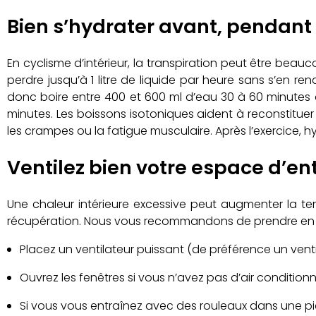
Bien s’hydrater avant, pendant 
En cyclisme d’intérieur, la transpiration peut être beauco
perdre jusqu’à 1 litre de liquide par heure sans s’en r
donc boire entre 400 et 600 ml d’eau 30 à 60 minutes a
minutes. Les boissons isotoniques aident à reconstituer
les crampes ou la fatigue musculaire. Après l’exercice,
Ventilez bien votre espace d’en
Une chaleur intérieure excessive peut augmenter la t
récupération. Nous vous recommandons de prendre en c
Placez un ventilateur puissant (de préférence un ventil
Ouvrez les fenêtres si vous n’avez pas d’air conditionn
Si vous vous entraînez avec des rouleaux dans une pièce 