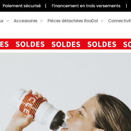
ux
Accessoires
Pièces détachées RooDol
Connectivi