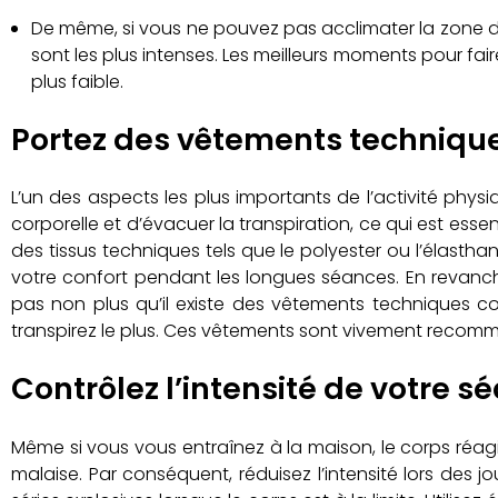
De même, si vous ne pouvez pas acclimater la zone d’en
sont les plus intenses. Les meilleurs moments pour fair
plus faible.
Portez des vêtements techniques
L’un des aspects les plus importants de l’activité phy
corporelle et d’évacuer la transpiration, ce qui est esse
des tissus techniques tels que le polyester ou l’élasth
votre confort pendant les longues séances. En revanche
pas non plus qu’il existe des vêtements techniques co
transpirez le plus. Ces vêtements sont vivement recom
Contrôlez l’intensité de votre 
Même si vous vous entraînez à la maison, le corps réag
malaise. Par conséquent, réduisez l’intensité lors des 