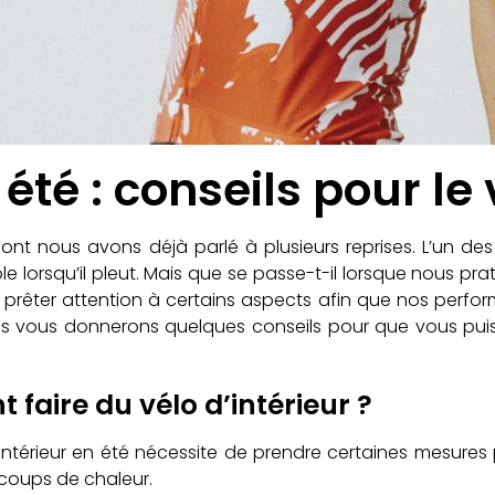
 été : conseils pour le 
t nous avons déjà parlé à plusieurs reprises. L’un des pl
le lorsqu’il pleut. Mais que se passe-t-il lorsque nous p
 prêter attention à certains aspects afin que nos perfo
ous vous donnerons quelques conseils pour que vous puiss
 faire du vélo d’intérieur ?
ntérieur en été nécessite de prendre certaines mesures p
 coups de chaleur.