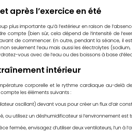
et après l’exercice en été
up plus importante qu’à l’extérieur en raison de l’absence 
endre compte (bien sûr, cela dépend de l’intensité de l’ex
vant de commencer. En outre, pendant la séance, il est c
 non seulement l’eau mais aussi les électrolytes (sodium,
 hydratez-vous avec de l’eau ou des boissons à base d’élec
traînement intérieur
empérature corporelle et le rythme cardiaque au-delà de
ompte les éléments suivants :
ateur oscillant) devant vous pour créer un flux d’air cons
é, ou utilisez un déshumidificateur si l’environnement est 
fermée, envisagez d’utiliser deux ventilateurs, l’un à l’ava