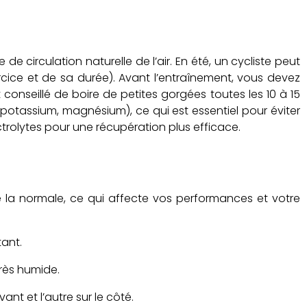
de circulation naturelle de l’air. En été, un cycliste peut
ercice et de sa durée). Avant l’entraînement, vous devez
onseillé de boire de petites gorgées toutes les 10 à 15
 potassium, magnésium), ce qui est essentiel pour éviter
trolytes pour une récupération plus efficace.
 la normale, ce qui affecte vos performances et votre
tant.
très humide.
nt et l’autre sur le côté.