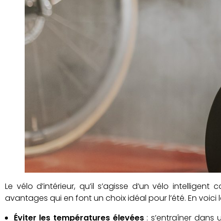
Le vélo d’intérieur, qu’il s’agisse d’un vélo intelligen
avantages qui en font un choix idéal pour l’été. En voici l
Éviter les températures élevées
: s’entraîner dans 