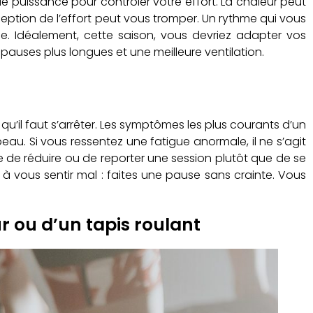
e puissance pour contrôler votre effort. La chaleur peut
ption de l’effort peut vous tromper. Un rythme qui vous
 Idéalement, cette saison, vous devriez adapter vos
 pauses plus longues et une meilleure ventilation.
t qu’il faut s’arrêter. Les symptômes les plus courants d’un
au. Si vous ressentez une fatigue anormale, il ne s’agit
e de réduire ou de reporter une session plutôt que de se
 vous sentir mal : faites une pause sans crainte. Vous
ur ou d’un tapis roulant