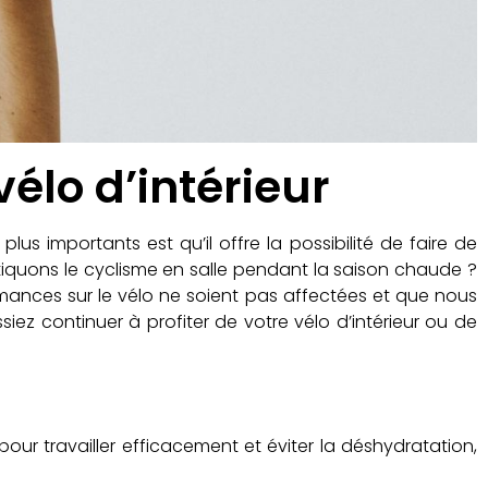
vélo d’intérieur
us importants est qu’il offre la possibilité de faire de
ratiquons le cyclisme en salle pendant la saison chaude ?
rmances sur le vélo ne soient pas affectées et que nous
iez continuer à profiter de votre vélo d’intérieur ou de
our travailler efficacement et éviter la déshydratation,