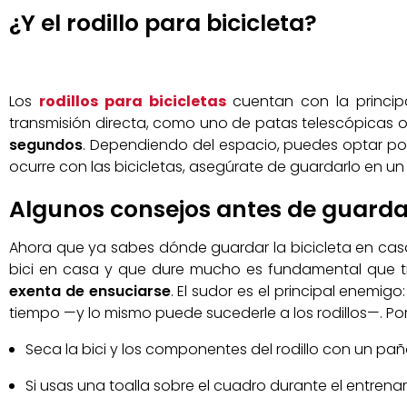
¿Y el rodillo para bicicleta?
Los
rodillos para bicicletas
cuentan con la principa
transmisión directa, como uno de patas telescópicas o 
segundos
. Dependiendo del espacio, puedes optar por 
ocurre con las bicicletas, asegúrate de guardarlo en un 
Algunos consejos antes de guardar
Ahora que ya sabes dónde guardar la bicicleta en casa 
bici en casa y que dure mucho es fundamental que tra
exenta de ensuciarse
. El sudor es el principal enemig
tiempo —y lo mismo puede sucederle a los rodillos—. Por
Seca la bici y los componentes del rodillo con un paño 
Si usas una toalla sobre el cuadro durante el entren