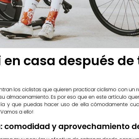
i en casa después de
ran los ciclistas que quieren practicar ciclismo con un r
u almacenamiento. Es por eso que en este artículo quere
día y que puedas hacer uso de ella cómodamente cuand
Vamos a ello!
a: comodidad y aprovechamiento de