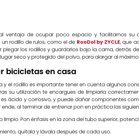
l ventaja de ocupar poco espacio y facilitarnos su alm
un rodillo de rulos, como el de
RooDol by ZYCLE
, que 
plegar los rodillos y guardarlos bajo la cama, detrás de
lugar seco y protegido del polvo, para alargar al máximo s
 bicicletas en casa
y el rodillo es importante tener en cuenta algunos cons
s su utilización te encargues de limpiarla correctamen
o: es ácido y corrosivo, y puede dañar componentes como e
 ende, al terminar de entrenar pon en práctica las siguie
limpio. Pon énfasis en la zona del tubo superior, potencia 
amiento, quítala y lávala después de cada uso.