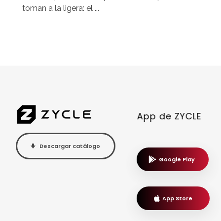
toman a la ligera: el ...
App de ZYCLE
Descargar catálogo
Google Play
App Store