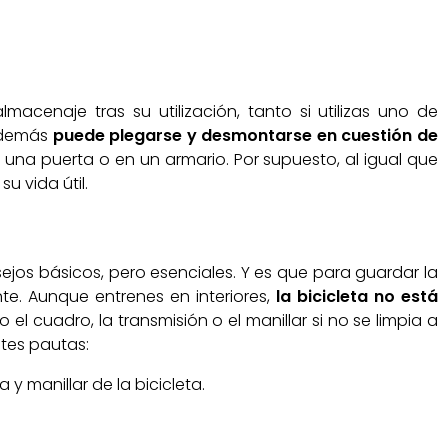
acenaje tras su utilización, tanto si utilizas uno de
además
puede plegarse y desmontarse en cuestión de
 una puerta o en un armario. Por supuesto, al igual que
u vida útil.
ejos básicos, pero esenciales. Y es que para guardar la
te. Aunque entrenes en interiores,
la bicicleta no está
l cuadro, la transmisión o el manillar si no se limpia a
ntes pautas:
y manillar de la bicicleta.