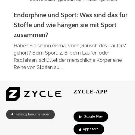
Endorphine und Sport: Was sind das für
Stoffe und wie hängen sie mit Sport
zusammen?
Haben Sie schon einmal vom „Rausch des Läufers“
gehört? Beim Sport, z. B. beim Laufen oder
Radfahren, schüttet der menschliche Körper eine
Reihe von Stoffen au ...
ZYCLE-APP
Katalog herunterladen
Google Play
App Store