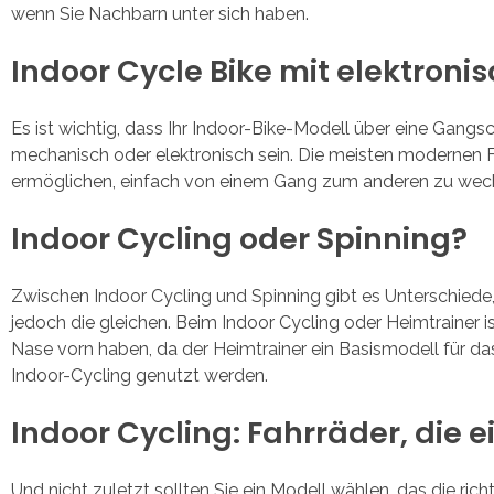
wenn Sie Nachbarn unter sich haben.
Indoor Cycle Bike mit elektroni
Es ist wichtig, dass Ihr Indoor-Bike-Modell über eine Gang
mechanisch oder elektronisch sein. Die meisten modernen Fa
ermöglichen, einfach von einem Gang zum anderen zu wech
Indoor Cycling oder Spinning?
Zwischen Indoor Cycling und Spinning gibt es Unterschiede,
jedoch die gleichen. Beim Indoor Cycling oder Heimtrainer i
Nase vorn haben, da der Heimtrainer ein Basismodell für das
Indoor-Cycling genutzt werden.
Indoor Cycling: Fahrräder, die 
Und nicht zuletzt sollten Sie ein Modell wählen, das die ri