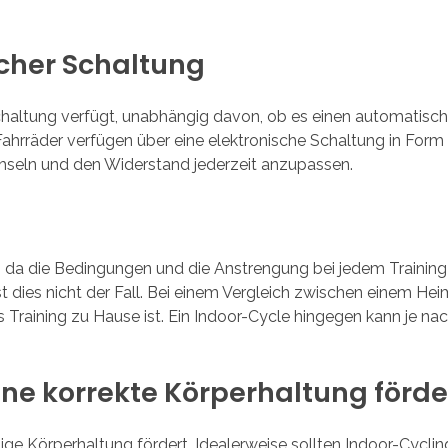
scher Schaltung
schaltung verfügt, unabhängig davon, ob es einen automatisc
hrräder verfügen über eine elektronische Schaltung in Form 
seln und den Widerstand jederzeit anzupassen.
 da die Bedingungen und die Anstrengung bei jedem Training 
st dies nicht der Fall. Bei einem Vergleich zwischen einem Hei
 Training zu Hause ist. Ein Indoor-Cycle hingegen kann je nac
eine korrekte Körperhaltung förd
chtige Körperhaltung fördert. Idealerweise sollten Indoor-Cyc