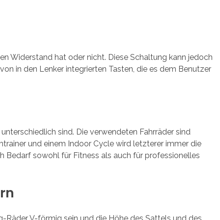
hen Widerstand hat oder nicht. Diese Schaltung kann jedoch
von in den Lenker integrierten Tasten, die es dem Benutzer
unterschiedlich sind. Die verwendeten Fahrräder sind
mtrainer und einem Indoor Cycle wird letzterer immer die
h Bedarf sowohl für Fitness als auch für professionelles
ern
ling-Räder V-förmig sein und die Höhe des Sattels und des