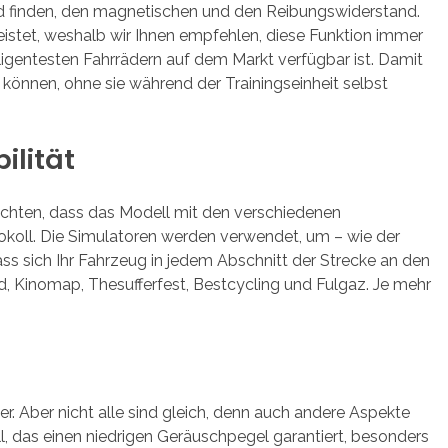
nd finden, den magnetischen und den Reibungswiderstand.
eistet, weshalb wir Ihnen empfehlen, diese Funktion immer
ligentesten Fahrrädern auf dem Markt verfügbar ist. Damit
 können, ohne sie während der Trainingseinheit selbst
ilität
f achten, dass das Modell mit den verschiedenen
koll. Die Simulatoren werden verwendet, um – wie der
ss sich Ihr Fahrzeug in jedem Abschnitt der Strecke an den
, Kinomap, Thesufferfest, Bestcycling und Fulgaz. Je mehr
r. Aber nicht alle sind gleich, denn auch andere Aspekte
l, das einen niedrigen Geräuschpegel garantiert, besonders