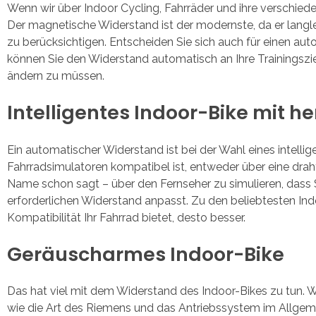
Wenn wir über Indoor Cycling, Fahrräder und ihre verschie
Der magnetische Widerstand ist der modernste, da er langle
zu berücksichtigen. Entscheiden Sie sich auch für einen au
können Sie den Widerstand automatisch an Ihre Trainingszie
ändern zu müssen.
Intelligentes Indoor-Bike mit 
Ein automatischer Widerstand ist bei der Wahl eines intelli
Fahrradsimulatoren kompatibel ist, entweder über eine dr
Name schon sagt – über den Fernseher zu simulieren, dass S
erforderlichen Widerstand anpasst. Zu den beliebtesten In
Kompatibilität Ihr Fahrrad bietet, desto besser.
Geräuscharmes Indoor-Bike
Das hat viel mit dem Widerstand des Indoor-Bikes zu tun. Wi
wie die Art des Riemens und das Antriebssystem im Allgemei