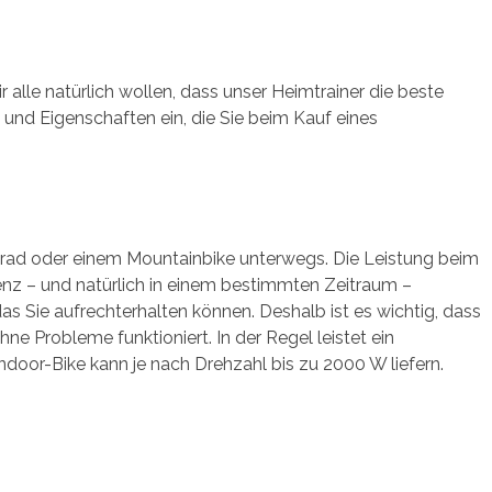
 alle natürlich wollen, dass unser Heimtrainer die beste
e und Eigenschaften ein, die Sie beim Kauf eines
nnrad oder einem Mountainbike unterwegs. Die Leistung beim
uenz – und natürlich in einem bestimmten Zeitraum –
 Sie aufrechterhalten können. Deshalb ist es wichtig, dass
 Probleme funktioniert. In der Regel leistet ein
door-Bike kann je nach Drehzahl bis zu 2000 W liefern.