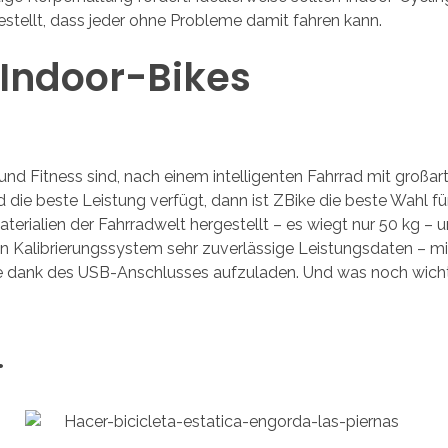
rgestellt, dass jeder ohne Probleme damit fahren kann.
 Indoor-Bikes
 Fitness sind, nach einem intelligenten Fahrrad mit großartig
 beste Leistung verfügt, dann ist ZBike die beste Wahl für Si
aterialien der Fahrradwelt hergestellt – es wiegt nur 50 kg –
in Kalibrierungssystem sehr zuverlässige Leistungsdaten – mi
ne dank des USB-Anschlusses aufzuladen. Und was noch wichtig
.