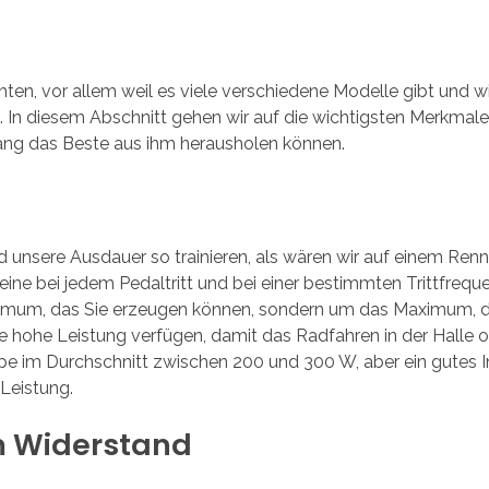
en, vor allem weil es viele verschiedene Modelle gibt und wir
ist. In diesem Abschnitt gehen wir auf die wichtigsten Merkmal
 lang das Beste aus ihm herausholen können.
d unsere Ausdauer so trainieren, als wären wir auf einem Re
Beine bei jedem Pedaltritt und bei einer bestimmten Trittfreq
imum, das Sie erzeugen können, sondern um das Maximum, das
ohe Leistung verfügen, damit das Radfahren in der Halle ohne
pe im Durchschnitt zwischen 200 und 300 W, aber ein gutes In
 Leistung.
m Widerstand