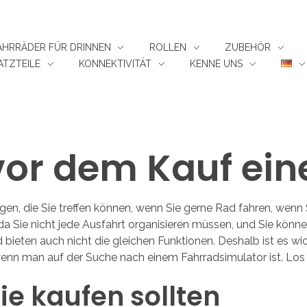
FAHRRÄDER FÜR DRINNEN
ROLLEN
ZUBEHÖR
TZTEILE
KONNEKTIVITÄT
KENNE UNS
vor dem Kauf ein
gen, die Sie treffen können, wenn Sie gerne Rad fahren, wenn 
da Sie nicht jede Ausfahrt organisieren müssen, und Sie könn
nd bieten auch nicht die gleichen Funktionen. Deshalb ist es w
wenn man auf der Suche nach einem Fahrradsimulator ist. Los 
ie kaufen sollten