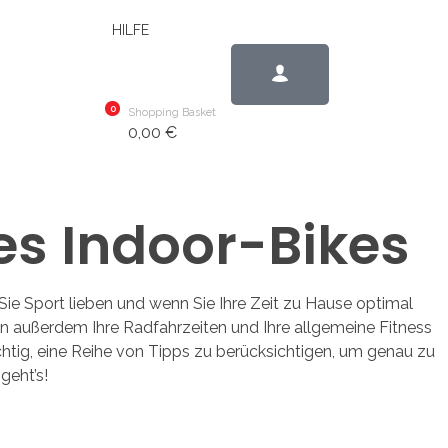
HILFE
0
Shopping Basket
0,00
€
es Indoor-Bikes
Sie Sport lieben und wenn Sie Ihre Zeit zu Hause optimal
en außerdem Ihre Radfahrzeiten und Ihre allgemeine Fitness
ichtig, eine Reihe von Tipps zu berücksichtigen, um genau zu
geht’s!