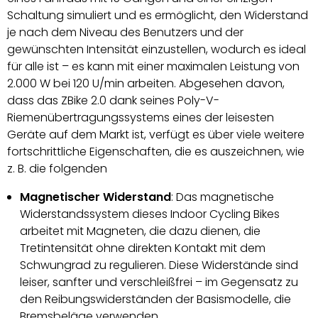
Schaltung simuliert und es ermöglicht, den Widerstand
je nach dem Niveau des Benutzers und der
gewünschten Intensität einzustellen, wodurch es ideal
für alle ist – es kann mit einer maximalen Leistung von
2.000 W bei 120 U/min arbeiten. Abgesehen davon,
dass das ZBike 2.0 dank seines Poly-V-
Riemenübertragungssystems eines der leisesten
Geräte auf dem Markt ist, verfügt es über viele weitere
fortschrittliche Eigenschaften, die es auszeichnen, wie
z. B. die folgenden
Magnetischer Widerstand
: Das magnetische
Widerstandssystem dieses Indoor Cycling Bikes
arbeitet mit Magneten, die dazu dienen, die
Tretintensität ohne direkten Kontakt mit dem
Schwungrad zu regulieren. Diese Widerstände sind
leiser, sanfter und verschleißfrei – im Gegensatz zu
den Reibungswiderständen der Basismodelle, die
Bremsbeläge verwenden.