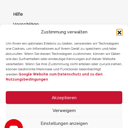
Hilfe
Vorschläge
Zustimmung verwalten
Wo Sie uns finden
Um Ihnen ein optimales Erlebnis zu bieten, verwenden wir Technologien
Saldo der Geschenkkarte
wie Cookies, um Informationen auf Ihrem Gerät zu speichern und/oder
abzurufen. Wenn Sie diesen Technologien zustimmen, können wir Daten
wie das Surfverhalten oder eindeutige Kennungen auf dieser Website
verarbeiten. Wenn Sie Ihre Zustimmung nicht erteilen oder zurückziehen,
können bestimmte Merkmale und Funktionen beeinträchtigt
werden.
Google Website zum Datenschutz und zu den
Nutzungsbedingungen
.
Akzeptieren
Verweigern
© 2026 ZYCLE OFFICIAL | The Latest Technology for your Workouts
All rights reserved
Einstellungen anzeigen