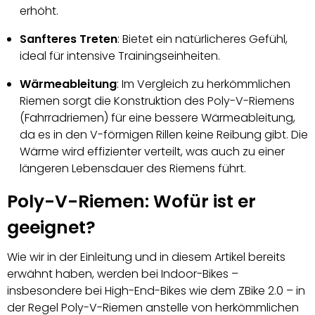
erhöht.
Sanfteres Treten
: Bietet ein natürlicheres Gefühl,
ideal für intensive Trainingseinheiten.
Wärmeableitung
: Im Vergleich zu herkömmlichen
Riemen sorgt die Konstruktion des Poly-V-Riemens
(Fahrradriemen) für eine bessere Wärmeableitung,
da es in den V-förmigen Rillen keine Reibung gibt. Die
Wärme wird effizienter verteilt, was auch zu einer
längeren Lebensdauer des Riemens führt.
Poly-V-Riemen: Wofür ist er
geeignet?
Wie wir in der Einleitung und in diesem Artikel bereits
erwähnt haben, werden bei Indoor-Bikes –
insbesondere bei High-End-Bikes wie dem ZBike 2.0 – in
der Regel Poly-V-Riemen anstelle von herkömmlichen