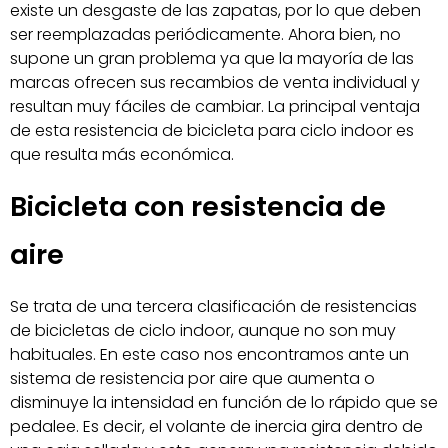
existe un desgaste de las zapatas, por lo que deben
ser reemplazadas periódicamente. Ahora bien, no
supone un gran problema ya que la mayoría de las
marcas ofrecen sus recambios de venta individual y
resultan muy fáciles de cambiar. La principal ventaja
de esta resistencia de bicicleta para ciclo indoor es
que resulta más económica.
Bicicleta con resistencia de
aire
Se trata de una tercera clasificación de resistencias
de bicicletas de ciclo indoor, aunque no son muy
habituales. En este caso nos encontramos ante un
sistema de resistencia por aire que aumenta o
disminuye la intensidad en función de lo rápido que se
pedalee. Es decir, el volante de inercia gira dentro de