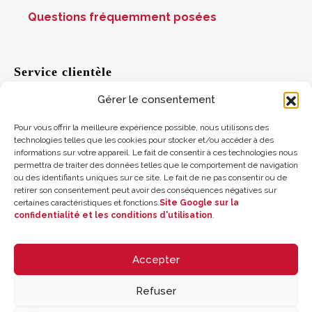
Questions fréquemment posées
Service clientèle
Gérer le consentement
Aide
Pour vous offrir la meilleure expérience possible, nous utilisons des
technologies telles que les cookies pour stocker et/ou accéder à des
informations sur votre appareil. Le fait de consentir à ces technologies nous
Suggestions
permettra de traiter des données telles que le comportement de navigation
ou des identifiants uniques sur ce site. Le fait de ne pas consentir ou de
retirer son consentement peut avoir des conséquences négatives sur
Où nous trouver
certaines caractéristiques et fonctions.
Site Google sur la
confidentialité et les conditions d'utilisation
.
Solde de la carte cadeau
Accepter
Refuser