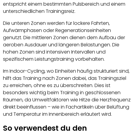
entspricht einem bestimmten Pulsbereich und einem
unterschiedlichen Trainingsreiz.
Die unteren Zonen werden für lockere Fahrten,
Aufwärmphasen oder Regenerationseinheiten
genutzt. Die mittleren Zonen dienen dem Aufbau der
aeroben Ausdauer und längeren Belastungen. Die
hohen Zonen sind intensiven Intervallen und
spezifischem Leistungstraining vorbehalten.
Im Indoor-Cycling, wo Einheiten häufig strukturiert sind,
hilft das Training nach Zonen dabei, das Trainingsziel
zu erreichen, ohne es zu überschreiten. Dies ist
besonders wichtig beim Training in geschlossenen
Räumen, da Umweltfaktoren wie Hitze die Herzfrequenz
direkt beeinflussen – wie in Fachartikeln über Belüftung
und Temperatur im Innenbereich erläutert wird.
So verwendest du den