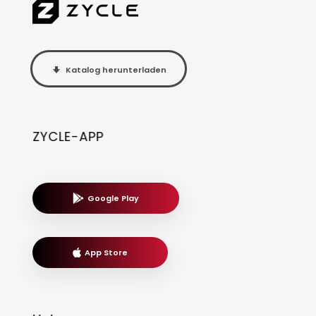
Katalog herunterladen
ZYCLE-APP
Google Play
App Store