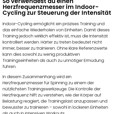
So verwendest du einen
Herzfrequenzmesser im Indoor-
Cycling zur Steuerung der Intensität
Indoor-Cycling ermöglicht ein präzises Training und
das einfache Wiederholen von Einheiten. Damit dieses
Training jedoch wirklich effektiv ist, muss die Intensität
kontrolliert werden. Härter zu treten bedeutet nicht
immer, besser zu trainieren. Ohne klare Referenzwerte
kann dies sowohl zu wenig produktiven
Trainingseinheiten als auch zu unnötiger Ermüdung
führen.
In diesem Zusammenhang wird ein
Herzfrequenzmesser für Spinning zu einem der
nützlichsten Trainingswerkzeuge. Die Kontrolle der
Herzfrequenz hilft zu verstehen, wie der Körper auf
Belastung reagiert, die Trainingslast anzupassen und
bewusster zu trainieren – sowohl in lockeren Einheiten
als auch in intensiven Workouts.