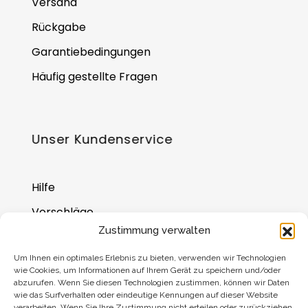
Versand
Rückgabe
Garantiebedingungen
Häufig gestellte Fragen
Unser Kundenservice
Hilfe
Vorschläge
Zustimmung verwalten
Wo Sie uns finden
Um Ihnen ein optimales Erlebnis zu bieten, verwenden wir Technologien
Saldo der Geschenkkarte
wie Cookies, um Informationen auf Ihrem Gerät zu speichern und/oder
abzurufen. Wenn Sie diesen Technologien zustimmen, können wir Daten
wie das Surfverhalten oder eindeutige Kennungen auf dieser Website
verarbeiten. Wenn Sie Ihre Zustimmung nicht erteilen oder zurückziehen,