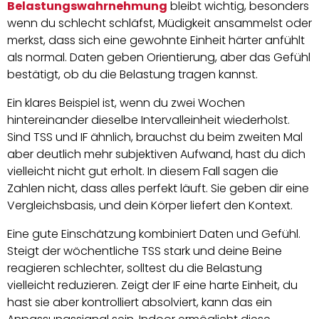
Belastungswahrnehmung
bleibt wichtig, besonders
wenn du schlecht schläfst, Müdigkeit ansammelst oder
merkst, dass sich eine gewohnte Einheit härter anfühlt
als normal. Daten geben Orientierung, aber das Gefühl
bestätigt, ob du die Belastung tragen kannst.
Ein klares Beispiel ist, wenn du zwei Wochen
hintereinander dieselbe Intervalleinheit wiederholst.
Sind TSS und IF ähnlich, brauchst du beim zweiten Mal
aber deutlich mehr subjektiven Aufwand, hast du dich
vielleicht nicht gut erholt. In diesem Fall sagen die
Zahlen nicht, dass alles perfekt läuft. Sie geben dir eine
Vergleichsbasis, und dein Körper liefert den Kontext.
Eine gute Einschätzung kombiniert Daten und Gefühl.
Steigt der wöchentliche TSS stark und deine Beine
reagieren schlechter, solltest du die Belastung
vielleicht reduzieren. Zeigt der IF eine harte Einheit, du
hast sie aber kontrolliert absolviert, kann das ein