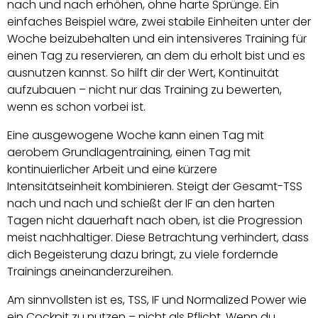
nach und nach erhöhen, ohne harte Sprünge. Ein
einfaches Beispiel wäre, zwei stabile Einheiten unter der
Woche beizubehalten und ein intensiveres Training für
einen Tag zu reservieren, an dem du erholt bist und es
ausnutzen kannst. So hilft dir der Wert, Kontinuität
aufzubauen – nicht nur das Training zu bewerten,
wenn es schon vorbei ist.
Eine ausgewogene Woche kann einen Tag mit
aerobem Grundlagentraining, einen Tag mit
kontinuierlicher Arbeit und eine kürzere
Intensitätseinheit kombinieren. Steigt der Gesamt-TSS
nach und nach und schießt der IF an den harten
Tagen nicht dauerhaft nach oben, ist die Progression
meist nachhaltiger. Diese Betrachtung verhindert, dass
dich Begeisterung dazu bringt, zu viele fordernde
Trainings aneinanderzureihen.
Am sinnvollsten ist es, TSS, IF und Normalized Power wie
ein Cockpit zu nutzen – nicht als Pflicht. Wenn du