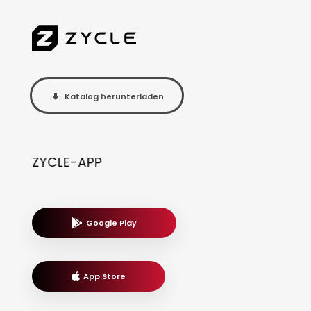
Katalog herunterladen
ZYCLE-APP
Google Play
App Store