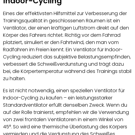
Indoor-Cycling
Eines der effektivsten Hilfsmittel zur Verbesserung der
Trainingsqualität in geschlossenen Räumen ist ein
Ventilator, der einen kräftigen Luftstrom direkt auf den
Körper des Fahrers richtet. Richtig vor dem Fahrrad
platziert, simuliert er den Fahrtwind, den man vom
Radfahren im Freien kennt. Ein Ventilator für Indoor-
Cycling reduziert das subjektive Belastungsempfinden,
verbessert die Schweißverdunstung und trägt dazu
bei, die Körpertemperatur während des Trainings stabil
zu halten.
Es ist nicht notwendig, einen speziellen Ventilator für
Indoor-Cycling zu kaufen – ein leistungsstarker
Standardventilator erfüllt denselben Zweck. Wenn du
auf der Rolle trainierst, empfehlen wir die Verwendung
von zwei frontalen Ventilatoren in einem Winkel von
45°. So wird eine thermische Überlastung des Körpers
vermieden und die Verdunstung des Schweißes