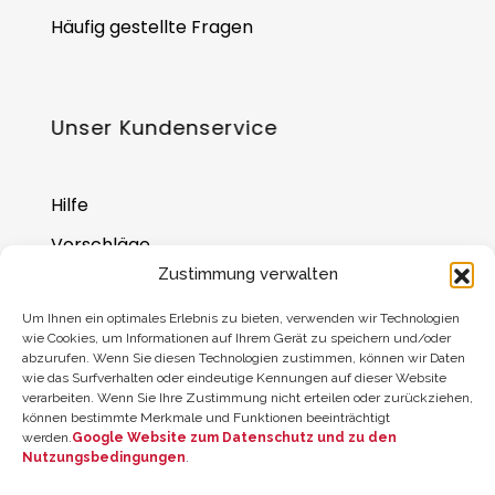
Häufig gestellte Fragen
Unser Kundenservice
Hilfe
Vorschläge
Zustimmung verwalten
Wo Sie uns finden
Um Ihnen ein optimales Erlebnis zu bieten, verwenden wir Technologien
Saldo der Geschenkkarte
wie Cookies, um Informationen auf Ihrem Gerät zu speichern und/oder
abzurufen. Wenn Sie diesen Technologien zustimmen, können wir Daten
wie das Surfverhalten oder eindeutige Kennungen auf dieser Website
verarbeiten. Wenn Sie Ihre Zustimmung nicht erteilen oder zurückziehen,
können bestimmte Merkmale und Funktionen beeinträchtigt
werden.
Google Website zum Datenschutz und zu den
Nutzungsbedingungen
.