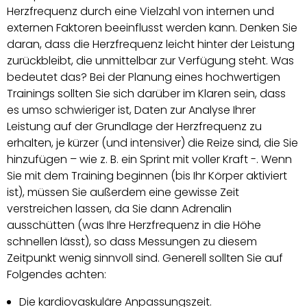
Herzfrequenz durch eine Vielzahl von internen und
externen Faktoren beeinflusst werden kann. Denken Sie
daran, dass die Herzfrequenz leicht hinter der Leistung
zurückbleibt, die unmittelbar zur Verfügung steht. Was
bedeutet das? Bei der Planung eines hochwertigen
Trainings sollten Sie sich darüber im Klaren sein, dass
es umso schwieriger ist, Daten zur Analyse Ihrer
Leistung auf der Grundlage der Herzfrequenz zu
erhalten, je kürzer (und intensiver) die Reize sind, die Sie
hinzufügen – wie z. B. ein Sprint mit voller Kraft -. Wenn
Sie mit dem Training beginnen (bis Ihr Körper aktiviert
ist), müssen Sie außerdem eine gewisse Zeit
verstreichen lassen, da Sie dann Adrenalin
ausschütten (was Ihre Herzfrequenz in die Höhe
schnellen lässt), so dass Messungen zu diesem
Zeitpunkt wenig sinnvoll sind. Generell sollten Sie auf
Folgendes achten:
Die kardiovaskuläre Anpassungszeit.