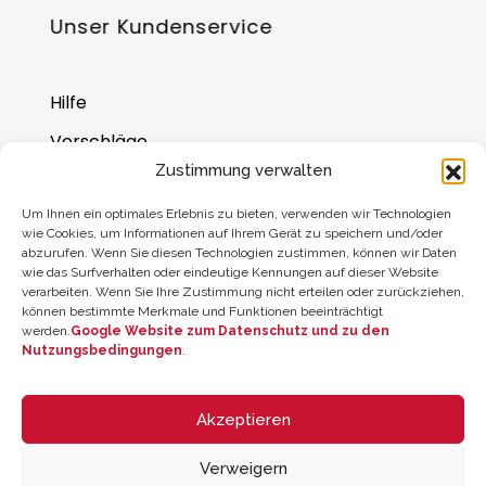
Unser Kundenservice
Hilfe
Vorschläge
Zustimmung verwalten
Wo Sie uns finden
Um Ihnen ein optimales Erlebnis zu bieten, verwenden wir Technologien
Saldo der Geschenkkarte
wie Cookies, um Informationen auf Ihrem Gerät zu speichern und/oder
abzurufen. Wenn Sie diesen Technologien zustimmen, können wir Daten
wie das Surfverhalten oder eindeutige Kennungen auf dieser Website
verarbeiten. Wenn Sie Ihre Zustimmung nicht erteilen oder zurückziehen,
können bestimmte Merkmale und Funktionen beeinträchtigt
werden.
Google Website zum Datenschutz und zu den
Nutzungsbedingungen
.
Akzeptieren
Verweigern
© 2026 ZYCLE OFFICIAL | The Latest Technology for your Workouts