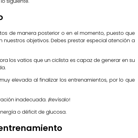
o siguiente.
o
datos de manera posterior o en el momento, puesto que
 nuestros objetivos. Debes prestar especial atención a
ora los vatios que un ciclista es capaz de generar en su
da.
muy elevada al finalizar los entrenamientos, por lo que
ración inadecuada. ¡Revísalo!
nergía o déficit de glucosa.
l entrenamiento