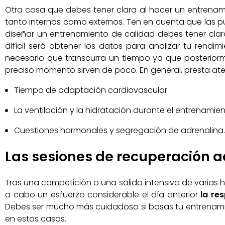
Otra cosa que debes tener clara al hacer un entrenam
tanto internos como externos. Ten en cuenta que las p
diseñar un entrenamiento de calidad debes tener cla
difícil será obtener los datos para analizar tu rend
necesario que transcurra un tiempo ya que posteriorm
preciso momento sirven de poco. En general, presta aten
Tiempo de adaptación cardiovascular.
La ventilación y la hidratación durante el entrenamie
Cuestiones hormonales y segregación de adrenalina.
Las sesiones de recuperación a
Tras una competición o una salida intensiva de varias 
a cabo un esfuerzo considerable el día anterior
la re
Debes ser mucho más cuidadoso si basas tu entrenamie
en estos casos.