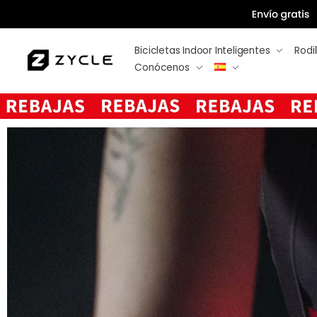
Bicicletas Indoor Inteligentes
Rodil
Conócenos