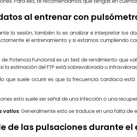
ones. Para ello, te recomendamos que tengas en cuenta l
s datos al entrenar con pulsómetr
te la sesión, también lo es analizar e interpretar los 
rectamente el entrenamiento y si estamos cumpliendo con
 de Potencia Funcional es un test de rendimiento que val
i la estimación del FTP está sobrevalorada o infravalora
 lo que suele ocurrir es que la frecuencia cardíaca está 
siones esto suele ser señal de una infección o una recupe
s vatios
: Generalmente esto se traduce en una falta de e
le de las pulsaciones durante e