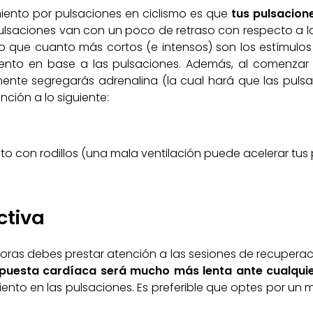
iento por pulsaciones en ciclismo es que
tus pulsacion
ulsaciones van con un poco de retraso con respecto a la 
ro que cuanto más cortos (e intensos) son los estímu
imiento en base a las pulsaciones. Además, al comenzar
ente segregarás adrenalina (la cual hará que las pulsac
ción a lo siguiente:
nto con rodillos (una mala ventilación puede acelerar tus 
ctiva
horas debes prestar atención a las sesiones de recuperaci
spuesta cardíaca será mucho más lenta ante cualqui
nto en las pulsaciones. Es preferible que optes por un