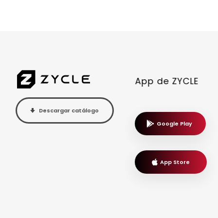
App de ZYCLE
Descargar catálogo
Google Play
App Store