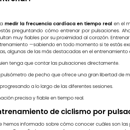
ara
medir la frecuencia cardíaca en tiempo real
en el m
e estás preguntando cómo entrenar por pulsaciones. Ah
sultan muy fiables por su proximidad al corazón. Entrena
l entrenamiento —sabiendo en todo momento si te estás
, algunas de las más destacadas en el entrenamiento de
uien tenga que contar las pulsaciones directamente.
un pulsómetro de pecho que ofrece una gran libertad de m
 progresando a lo largo de las diferentes sesiones.
ión precisa y fiable en tiempo real.
ntrenamiento de ciclismo por pulsa
e hemos informado sobre cómo conocer cuáles son las 