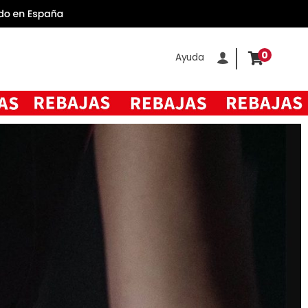
0
Ayuda