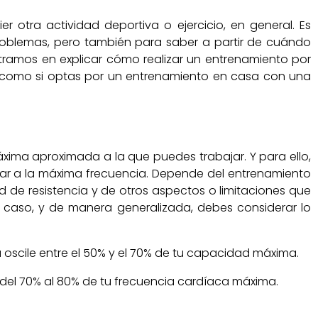
 otra actividad deportiva o ejercicio, en general. Es
roblemas, pero también para saber a partir de cuándo
tramos en explicar cómo realizar un entrenamiento por
o, como si optas por un entrenamiento en casa con una
xima aproximada a la que puedes trabajar. Y para ello,
ajar a la máxima frecuencia. Depende del entrenamiento
de resistencia y de otros aspectos o limitaciones que
r caso, y de manera generalizada, debes considerar lo
 oscile entre el 50% y el 70% de tu capacidad máxima.
 del 70% al 80% de tu frecuencia cardíaca máxima.