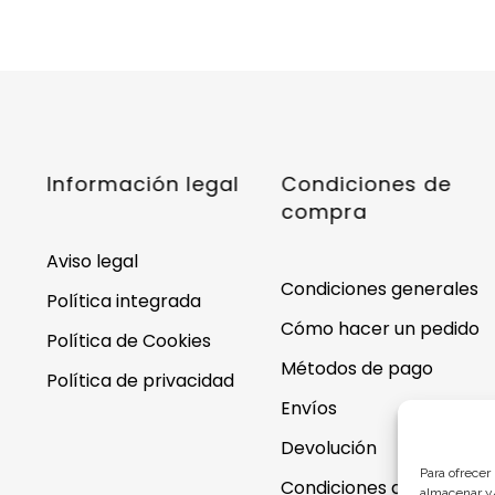
Información legal
Condiciones de
compra
Aviso legal
Condiciones generales
Política integrada
Cómo hacer un pedido
Política de Cookies
Métodos de pago
Política de privacidad
Envíos
Devolución
Para ofrecer
Condiciones de
almacenar y/