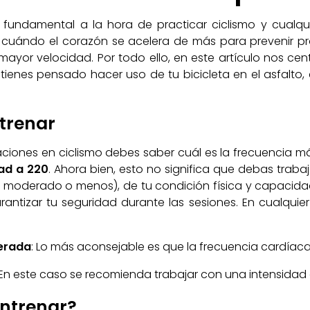
undamental a la hora de practicar ciclismo y cualquier
 cuándo el corazón se acelera de más para prevenir p
ayor velocidad. Por todo ello, en este artículo nos cen
tienes pensado hacer uso de tu bicicleta en el asfalt
trenar
aciones en ciclismo debes saber cuál es la frecuencia má
dad a 220
. Ahora bien, esto no significa que debas trab
 moderado o menos), de tu condición física y capacidad 
antizar tu seguridad durante las sesiones. En cualquie
erada
: Lo más aconsejable es que la frecuencia cardíaca
 En este caso se recomienda trabajar con una intensidad
ntrenar?