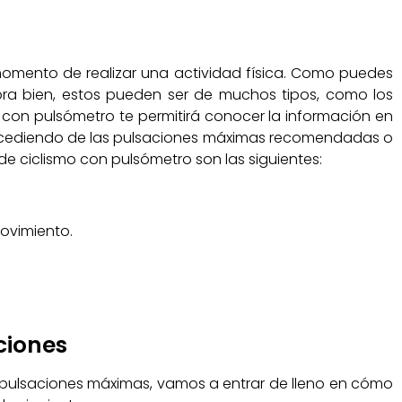
omento de realizar una actividad física. Como puedes
ora bien, estos pueden ser de muchos tipos, como los
r con pulsómetro te permitirá conocer la información en
 excediendo de las pulsaciones máximas recomendadas o
 ciclismo con pulsómetro son las siguientes:
ovimiento.
ciones
pulsaciones máximas, vamos a entrar de lleno en cómo