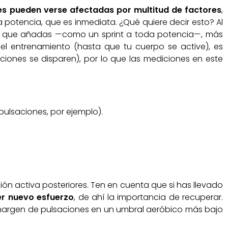
es pueden verse afectadas por multitud de factores
,
potencia, que es inmediata. ¿Qué quiere decir esto? Al
los que añadas —como un sprint a toda potencia—, más
 el entrenamiento (hasta que tu cuerpo se active), es
iones se disparen), por lo que las mediciones en este
pulsaciones, por ejemplo).
ón activa posteriores. Ten en cuenta que si has llevado
er nuevo esfuerzo
, de ahí la importancia de recuperar.
 margen de pulsaciones en un umbral aeróbico más bajo