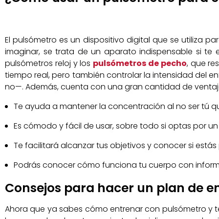
El pulsómetro es un dispositivo digital que se utiliza p
imaginar, se trata de un aparato indispensable si t
pulsómetros reloj y los
pulsómetros de pecho
, que re
tiempo real, pero también controlar la intensidad de
no—. Además, cuenta con una gran cantidad de ventajas
Te ayuda a mantener la concentración al no ser tú q
Es cómodo y fácil de usar, sobre todo si optas por 
Te facilitará alcanzar tus objetivos y conocer si estás
Podrás conocer cómo funciona tu cuerpo con informac
Consejos para hacer un plan de e
Ahora que ya sabes cómo entrenar con pulsómetro y t