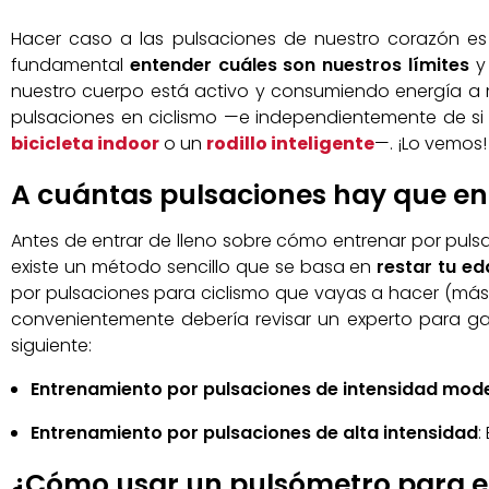
Hacer caso a las pulsaciones de nuestro corazón es f
fundamental
entender cuáles son nuestros límites
y
nuestro cuerpo está activo y consumiendo energía a m
pulsaciones en ciclismo —e independientemente de si 
bicicleta indoor
o un
rodillo inteligente
—. ¡Lo vemos!
A cuántas pulsaciones hay que en
Antes de entrar de lleno sobre cómo entrenar por puls
existe un método sencillo que se basa en
restar tu e
por pulsaciones para ciclismo que vayas a hacer (más
convenientemente debería revisar un experto para gar
siguiente:
Entrenamiento por pulsaciones de intensidad mod
Entrenamiento por pulsaciones de alta intensidad
:
¿Cómo usar un pulsómetro para e