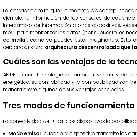
Lo anterior permite que un monitor, ciclocomputador, 
ejemplo, la información de los sensores de cadencia 
intercambio de información a otros dispositivos, véas
móvil para monitorizar los datos (por supuesto, es nec
de malla
”, como ya puedes estar imaginando. Esto q
cercanos. Es una
arquitectura descentralizada que fa
Cuáles son las ventajas de la tec
ANT+ es una tecnología inalámbrica, versátil y de co
energética, su confiabilidad y la compatibilidad son 
manera breve algunas de sus ventajas principales.
Tres modos de funcionamiento
La conectividad ANT+ da a los dispositivos la posibilida
Modo emisor
: cuando el dispositivo transmite los dat