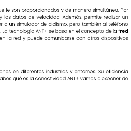
 que le son proporcionados y de manera simultánea. Por
y los datos de velocidad. Además, permite realizar un
r a un simulador de ciclismo, pero también al teléfono
. La tecnología ANT+ se basa en el concepto de la “
red
en la red y puede comunicarse con otros dispositivos
es en diferentes industrias y entornos. Su eficiencia
a sabes qué es la conectividad ANT+ vamos a exponer de