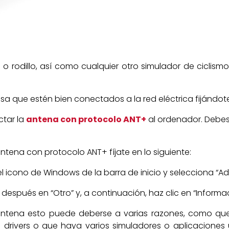
a o rodillo, así como cualquier otro simulador de ciclis
visa que estén bien conectados a la red eléctrica fijándot
ctar la
antena con protocolo
ANT+
al ordenador. Debe
ntena con protocolo ANT+ fíjate en lo siguiente:
el icono de Windows de la barra de inicio y selecciona “Ad
 después en “Otro” y, a continuación, haz clic en “Informa
antena esto puede deberse a varias razones, como que
s drivers o que haya varios simuladores o aplicaciones