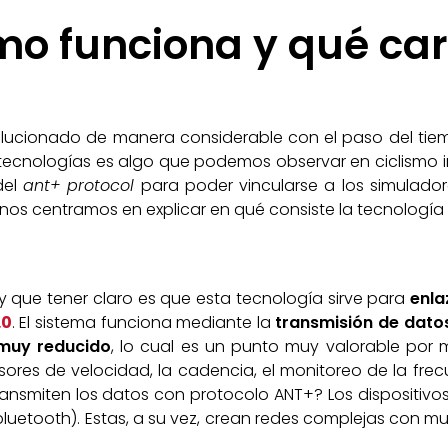
o funciona y qué car
lucionado de manera considerable con el paso del tiem
s tecnologías es algo que podemos observar en ciclismo
del
ant+ protocol
para poder vincularse a los simulador
o nos centramos en explicar en qué consiste la tecnología 
y que tener claro es que esta tecnología sirve para
enla
.0
. El sistema funciona mediante la
transmisión de datos
muy reducido
, lo cual es un punto muy valorable por m
sores de velocidad, la cadencia, el monitoreo de la fre
ansmiten los datos con protocolo ANT+? Los dispositivo
bluetooth). Estas, a su vez, crean redes complejas con mu