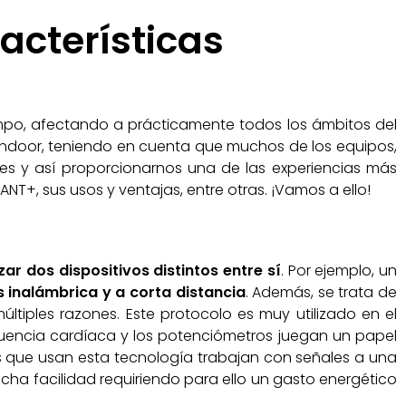
acterísticas
po, afectando a prácticamente todos los ámbitos del
 indoor, teniendo en cuenta que muchos de los equipos,
es y así proporcionarnos una de las experiencias más
ANT+, sus usos y ventajas, entre otras. ¡Vamos a ello!
zar dos dispositivos distintos entre sí
. Por ejemplo, un
 inalámbrica y a corta distancia
. Además, se trata de
últiples razones. Este protocolo es muy utilizado en el
cuencia cardíaca y los potenciómetros juegan un papel
s que usan esta tecnología trabajan con señales a una
cha facilidad requiriendo para ello un gasto energético