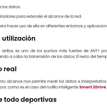
e los datos.
tadores para extender el alcance de la red.
ara hacer uso de ella en diferentes entornos y aplicacion
utilización
arriba, es uno de los puntos más fuertes de
ANT+ pr
ndo a cabo la transmisión de los datos. El resto del t
 real
to alcance nos permite medir los datos e interpretarlos 
oor, como es el caso del rodillo inteligente
Smart
ZDrive
.
e todo deportivas