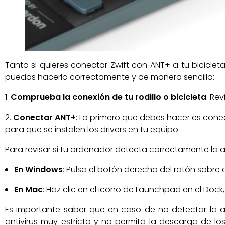
Tanto si quieres conectar Zwift con ANT+ a tu biciclet
puedas hacerlo correctamente y de manera sencilla:
Comprueba la conexión de tu rodillo o bicicleta
: Re
Conectar ANT+
: Lo primero que debes hacer es cone
para que se instalen los drivers en tu equipo.
Para revisar si tu ordenador detecta correctamente la a
En Windows
: Pulsa el botón derecho del ratón sobre 
En Mac
: Haz clic en el icono de Launchpad en el Dock,
Es importante saber que en caso de no detectar la 
antivirus muy estricto y no permita la descarga de lo