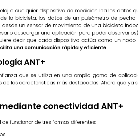
reloj o cualquier dispositivo de medición lea los datos
de la bicicleta, los datos de un pulsómetro de pecho 
e desde un sensor de movimiento de una bicicleta indoo
esario descargar una aplicación para poder observarlos)
uiere decir que cada dispositivo actúa como un nodo 
cilita una comunicación rápida y eficiente
.
nología ANT+
nfianza que se utiliza en una amplia gama de aplicacion
tres de las características más destacadas. Ahora que y
 mediante conectividad ANT+
d de funcionar de tres formas diferentes:
os.