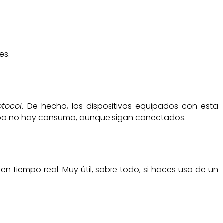
es.
otocol
. De hecho, los dispositivos equipados con esta
iempo no hay consumo, aunque sigan conectados.
en tiempo real. Muy útil, sobre todo, si haces uso de un