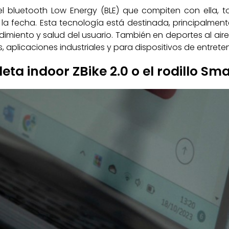
el bluetooth Low Energy (BLE) que compiten con ella, t
la fecha. Esta tecnología está destinada, principalmen
imiento y salud del usuario. También en deportes al aire l
 aplicaciones industriales y para dispositivos de entrete
ta indoor ZBike 2.0 o el rodillo Sma