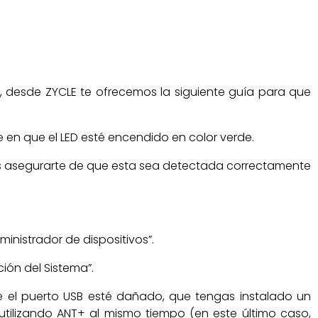
mo, desde ZYCLE te ofrecemos la siguiente guía para que
e en que el LED esté encendido en color verde.
s asegurarte de que esta sea detectada correctamente
ministrador de dispositivos”.
ción del Sistema”.
 el puerto USB esté dañado, que tengas instalado un
 utilizando ANT+ al mismo tiempo (en este último caso,