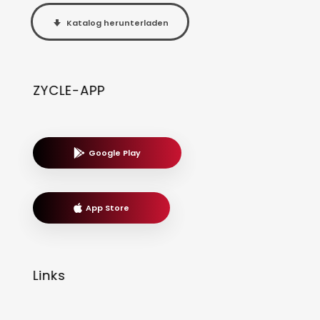
Katalog herunterladen
ZYCLE-APP
Google Play
App Store
Links