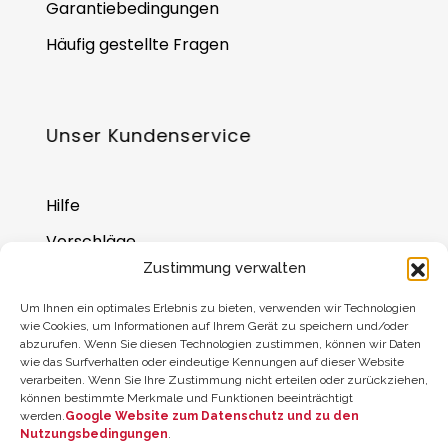
Garantiebedingungen
Häufig gestellte Fragen
Unser Kundenservice
Hilfe
Vorschläge
Zustimmung verwalten
Wo Sie uns finden
Um Ihnen ein optimales Erlebnis zu bieten, verwenden wir Technologien
Saldo der Geschenkkarte
wie Cookies, um Informationen auf Ihrem Gerät zu speichern und/oder
abzurufen. Wenn Sie diesen Technologien zustimmen, können wir Daten
wie das Surfverhalten oder eindeutige Kennungen auf dieser Website
verarbeiten. Wenn Sie Ihre Zustimmung nicht erteilen oder zurückziehen,
können bestimmte Merkmale und Funktionen beeinträchtigt
werden.
Google Website zum Datenschutz und zu den
Nutzungsbedingungen
.