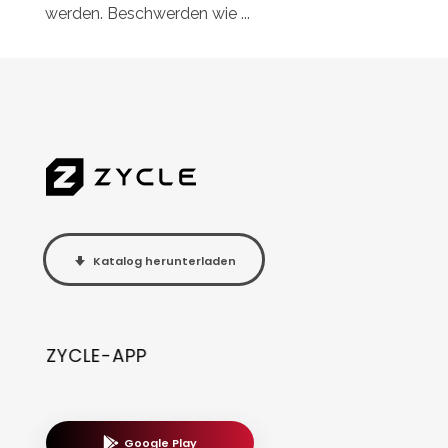
werden. Beschwerden wie ...
Katalog herunterladen
ZYCLE-APP
Google Play