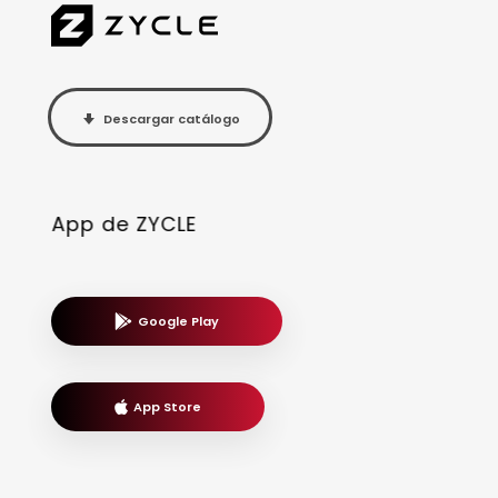
Descargar catálogo
App de ZYCLE
Google Play
App Store