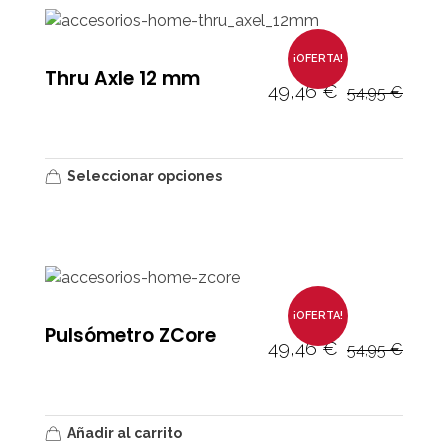
¡OFERTA!
Thru Axle 12 mm
49,46
€
54,95
€
Seleccionar opciones
¡OFERTA!
Pulsómetro ZCore
49,46
€
54,95
€
Añadir al carrito