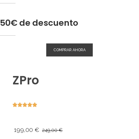
50€ de descuento
COMPRAR AHORA
ZPro
199,00
€
249,00
€