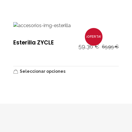
¡OFERTA!
Esterilla ZYCLE
59,36
€
65,95
€
Seleccionar opciones