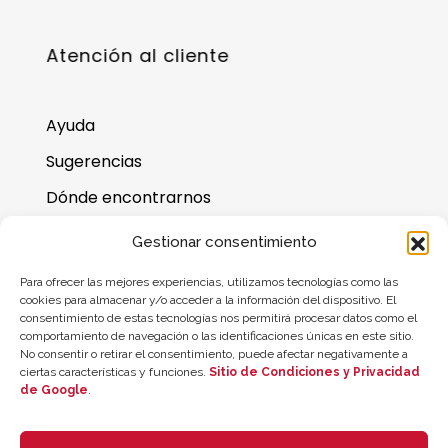
Atención al cliente
Ayuda
Sugerencias
Dónde encontrarnos
Preguntas frecuentes
Gestionar consentimiento
Saldo de la tarjeta regalo
Para ofrecer las mejores experiencias, utilizamos tecnologías como las
cookies para almacenar y/o acceder a la información del dispositivo. El
consentimiento de estas tecnologías nos permitirá procesar datos como el
comportamiento de navegación o las identificaciones únicas en este sitio.
No consentir o retirar el consentimiento, puede afectar negativamente a
ciertas características y funciones.
Sitio de Condiciones y Privacidad
de Google
.