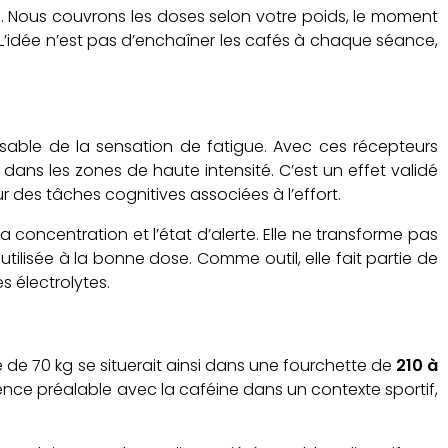
ts. Nous couvrons les doses selon votre poids, le moment
r. L’idée n’est pas d’enchaîner les cafés à chaque séance,
nsable de la sensation de fatigue. Avec ces récepteurs
dans les zones de haute intensité. C’est un effet validé
 des tâches cognitives associées à l’effort.
a concentration et l’état d’alerte. Elle ne transforme pas
tilisée à la bonne dose. Comme outil, elle fait partie de
 électrolytes.
te de 70 kg se situerait ainsi dans une fourchette de
210 à
ience préalable avec la caféine dans un contexte sportif,