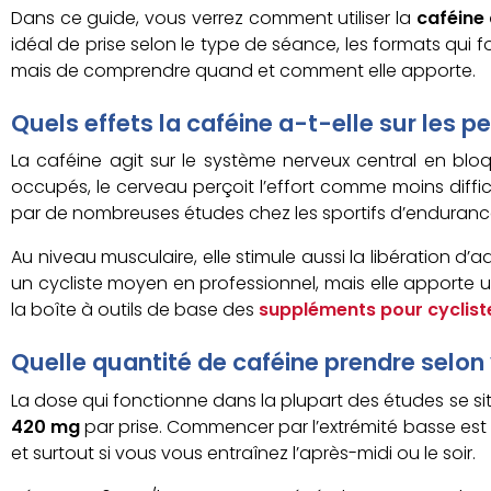
Dans ce guide, vous verrez comment utiliser la
caféine
idéal de prise selon le type de séance, les formats qui f
mais de comprendre quand et comment elle apporte.
Quels effets la caféine a-t-elle sur les 
La caféine agit sur le système nerveux central en bl
occupés, le cerveau perçoit l’effort comme moins diffic
par de nombreuses études chez les sportifs d’endurance, 
Au niveau musculaire, elle stimule aussi la libération d’
un cycliste moyen en professionnel, mais elle apporte 
la boîte à outils de base des
suppléments pour cyclist
Quelle quantité de caféine prendre selon 
La dose qui fonctionne dans la plupart des études se si
420 mg
par prise. Commencer par l’extrémité basse est l
et surtout si vous vous entraînez l’après-midi ou le soir.