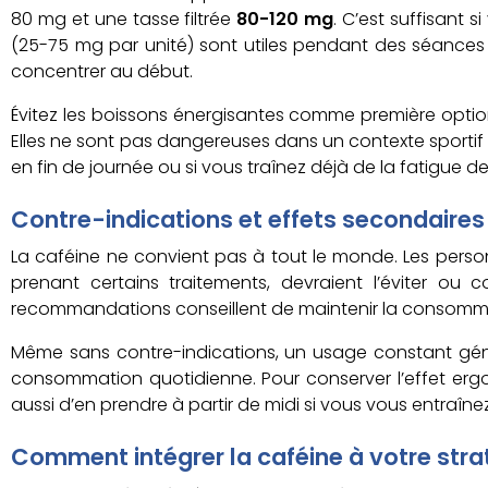
80 mg et une tasse filtrée
80-120 mg
. C’est suffisant
(25-75 mg par unité) sont utiles pendant des séances
concentrer au début.
Évitez les boissons énergisantes comme première option :
Elles ne sont pas dangereuses dans un contexte sportif 
en fin de journée ou si vous traînez déjà de la fatigue d
Contre-indications et effets secondaires
La caféine ne convient pas à tout le monde. Les person
prenant certains traitements, devraient l’éviter ou 
recommandations conseillent de maintenir la consomm
Même sans contre-indications, un usage constant g
consommation quotidienne. Pour conserver l’effet erg
aussi d’en prendre à partir de midi si vous vous entraîne
Comment intégrer la caféine à votre str