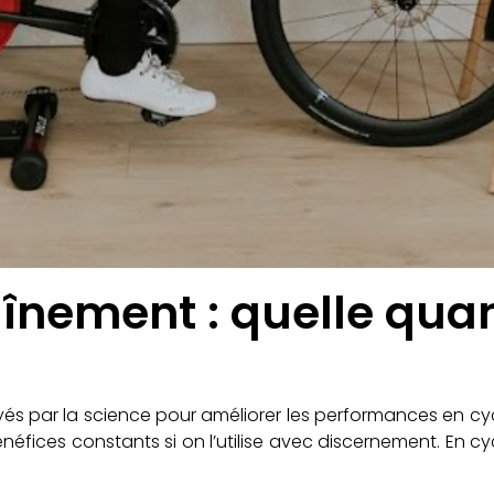
aînement : quelle quan
tayés par la science pour améliorer les performances en cyc
bénéfices constants si on l’utilise avec discernement. En 