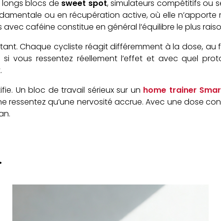
, longs blocs de
sweet spot
, simulateurs compétitifs ou
ondamentale ou en récupération active, où elle n’apporte
avec caféine constitue en général l’équilibre le plus rais
mportant. Chaque cycliste réagit différemment à la dose, 
 si vous ressentez réellement l’effet et avec quel pro
.
ifie. Un bloc de travail sérieux sur un
home trainer Smar
s ne ressentez qu’une nervosité accrue. Avec une dose cont
an.
.