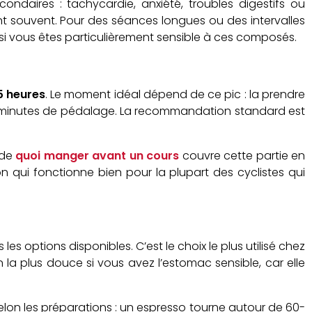
daires : tachycardie, anxiété, troubles digestifs ou
nt souvent. Pour des séances longues ou des intervalles
 si vous êtes particulièrement sensible à ces composés.
5 heures
. Le moment idéal dépend de ce pic : la prendre
30 minutes de pédalage. La recommandation standard est
ide
quoi manger avant un cours
couvre cette partie en
n qui fonctionne bien pour la plupart des cyclistes qui
les options disponibles. C’est le choix le plus utilisé chez
n la plus douce si vous avez l’estomac sensible, car elle
selon les préparations : un espresso tourne autour de 60-