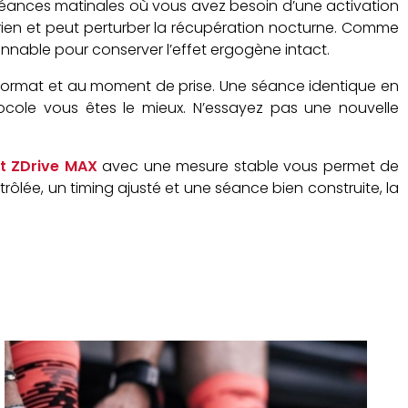
 séances matinales où vous avez besoin d’une activation
 rien et peut perturber la récupération nocturne. Comme
onnable pour conserver l’effet ergogène intact.
au format et au moment de prise. Une séance identique en
tocole vous êtes le mieux. N’essayez pas une nouvelle
t ZDrive MAX
avec une mesure stable vous permet de
rôlée, un timing ajusté et une séance bien construite, la