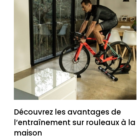
Découvrez les avantages de
l’entraînement sur rouleaux à la
maison