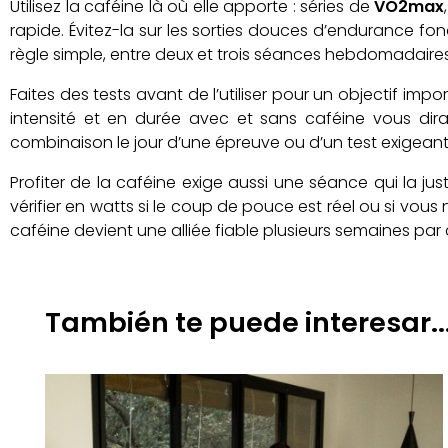
Utilisez la caféine là où elle apporte : séries de
VO2max
rapide. Évitez-la sur les sorties douces d’endurance f
règle simple, entre deux et trois séances hebdomadaires 
Faites des tests avant de l’utiliser pour un objectif i
intensité et en durée avec et sans caféine vous dira
combinaison le jour d’une épreuve ou d’un test exigeant
Profiter de la caféine exige aussi une séance qui la just
vérifier en watts si le coup de pouce est réel ou si vou
caféine devient une alliée fiable plusieurs semaines par 
También te puede interesar..