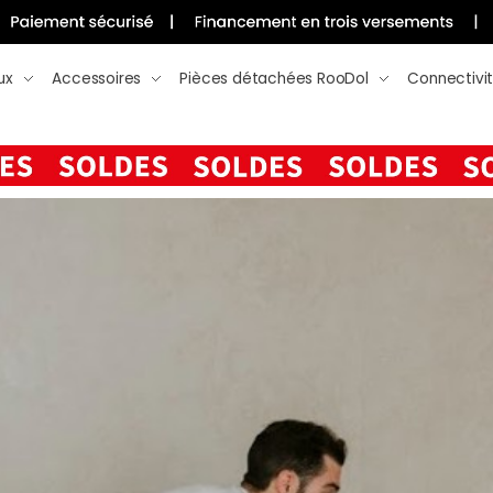
ux
Accessoires
Pièces détachées RooDol
Connectivi