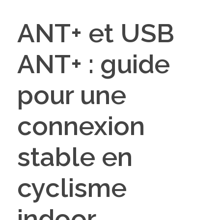
ANT+ et USB
ANT+ : guide
pour une
connexion
stable en
cyclisme
indoor