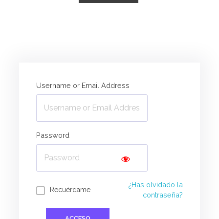
Accede a tu cuenta ZYCLE
Username or Email Address
Password
¿Has olvidado la
Recuérdame
contraseña?