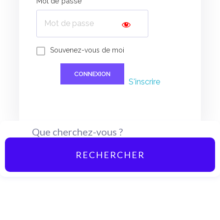
Mot de passe
Souvenez-vous de moi
S'inscrire
RECHERCHER
10 € de réduction