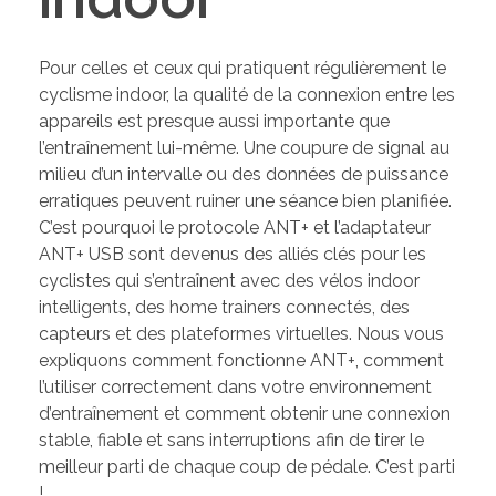
Pour celles et ceux qui pratiquent régulièrement le
cyclisme indoor, la qualité de la connexion entre les
appareils est presque aussi importante que
l’entraînement lui-même. Une coupure de signal au
milieu d’un intervalle ou des données de puissance
erratiques peuvent ruiner une séance bien planifiée.
C’est pourquoi le protocole ANT+ et l’adaptateur
ANT+ USB sont devenus des alliés clés pour les
cyclistes qui s’entraînent avec des vélos indoor
intelligents, des home trainers connectés, des
capteurs et des plateformes virtuelles. Nous vous
expliquons comment fonctionne ANT+, comment
l’utiliser correctement dans votre environnement
d’entraînement et comment obtenir une connexion
stable, fiable et sans interruptions afin de tirer le
meilleur parti de chaque coup de pédale. C’est parti
!