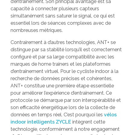
d’entraînement. Son principal avantage est sa
capacité à connecter plusieurs capteurs
simultanément sans saturer le signal, ce qui est
essentiel lors de séances complexes avec de
nombreuses métriques.
Contrairement à d’autres technologies, ANT+ se
distingue par sa stabilité lorsqu’il est correctement
configuré et par sa large compatibilité avec les
marques de home trainers et les plateformes
d’entraînement virtuel. Pour le cycliste indoor à la
recherche de données précises et cohérentes,
ANT+ constitue une première étape essentielle
pour améliorer l’expérience d’entraînement. Ce
protocole se démarque par son interopérabilité et
son efficacité énergétique lors de la collecte de
données en temps réel. C’est pourquoi les
vélos
indoor intelligents ZYCLE
intègrent cette
technologie, conformément à notre engagement