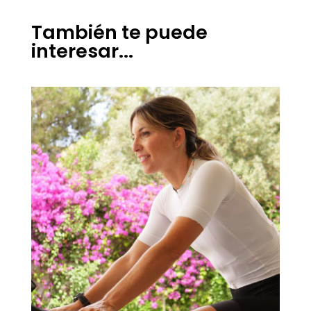
También te puede
interesar...